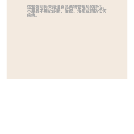
這些聲明尚未經過食品藥物管理局的評估。
本產品不用於診斷、治療、治癒或預防任何
疾病。