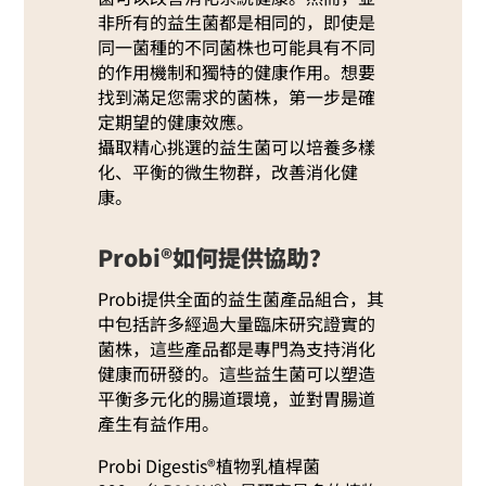
非所有的益生菌都是相同的，即使是
同一菌種的不同菌株也可能具有不同
的作用機制和獨特的健康作用。想要
找到滿足您需求的菌株，第一步是確
定期望的健康效應。
攝取精心挑選的益生菌可以培養多樣
化、平衡的微生物群，改善消化健
康。
Probi®如何提供協助？
Probi提供全面的益生菌產品組合，其
中包括許多經過大量臨床研究證實的
菌株，這些產品都是專門為支持消化
健康而研發的。這些益生菌可以塑造
平衡多元化的腸道環境，並對胃腸道
產生有益作用。
Probi Digestis®植物乳植桿菌