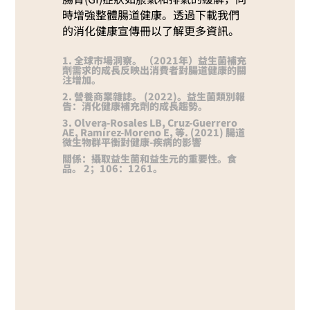
時增強整體腸道健康。透過下載我們
的消化健康宣傳冊以了解更多資訊。
1. 全球市場洞察。 （2021年）益生菌補充
劑需求的成長反映出消費者對腸道健康的關
注增加。
2. 營養商業雜誌。 (2022)。益生菌類別報
告：消化健康補充劑的成長趨勢。
3. Olvera-Rosales LB, Cruz-Guerrero
AE, Ramírez-Moreno E, 等. (2021) 腸道
微生物群平衡對健康-疾病的影響
關係：攝取益生菌和益生元的重要性。食
品。 2；106：1261。