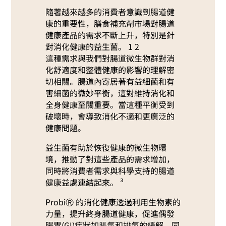
隨著越來越多的消費者意識到腸道健
康的重要性，膳食補充劑市場對腸道
健康產品的需求不斷上升，特別是針
對消化健康的益生菌。 1 2
這種需求與我們對腸道微生物群對消
化舒適度和整體健康的影響的理解密
切相關。腸道內寄居著有益細菌和有
害細菌的微妙平衡，這對維持消化和
全身健康至關重要。當這種平衡受到
破壞時，會導致消化不適和更廣泛的
健康問題。
益生菌有助於恢復健康的微生物環
境，推動了對這些產品的需求增加，
同時將消費者需求與科學支持的腸道
健康益處連結起來。 ³
ProbiⓇ 的消化健康透過利用生物素的
力量，提升終身腸道健康，促進偶發
腸胃(GI)症狀如脹氣和排氣的緩解，同