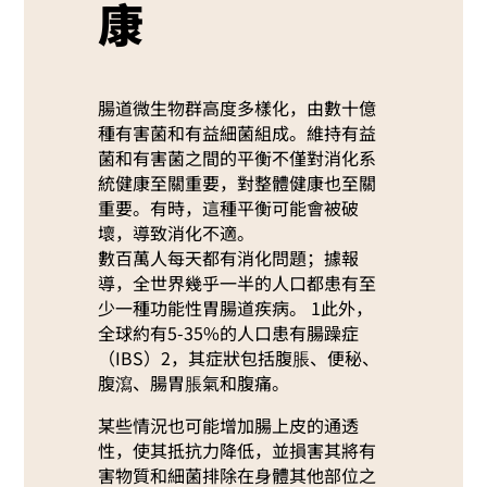
康
腸道微生物群高度多樣化，由數十億
種有害菌和有益細菌組成。維持有益
菌和有害菌之間的平衡不僅對消化系
統健康至關重要，對整體健康也至關
重要。有時，這種平衡可能會被破
壞，導致消化不適。
數百萬人每天都有消化問題；據報
導，全世界幾乎一半的人口都患有至
少一種功能性胃腸道疾病。 1此外，
全球約有5-35%的人口患有腸躁症
（IBS）2，其症狀包括腹脹、便秘、
腹瀉、腸胃脹氣和腹痛。
某些情況也可能增加腸上皮的通透
性，使其抵抗力降低，並損害其將有
害物質和細菌排除在身體其他部位之