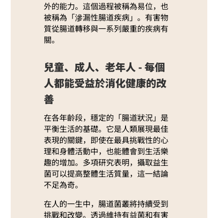
外的能力。這個過程被稱為易位，也
被稱為「滲漏性腸道疾病」。有害物
質從腸道轉移與一系列嚴重的疾病有
關。
兒童、成人、老年人 - 每個
人都能受益於消化健康的改
善
在各年齡段，穩定的「腸道狀況」是
平衡生活的基礎。它是人類展現最佳
表現的關鍵，即使在最具挑戰性的心
理和身體活動中，也能體會到生活樂
趣的增加。多項研究表明，攝取益生
菌可以提高整體生活質量，這一結論
不足為奇。
在人的一生中，腸道菌叢將持續受到
挑戰和改變。透過維持有益菌和有害