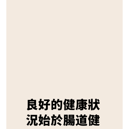
良好的健康狀
況始於腸道健