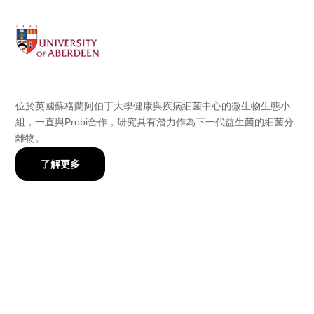
位於英國蘇格蘭阿伯丁大學健康與疾病細菌中心的微生物生態小
組，一直與Probi合作，研究具有潛力作為下一代益生菌的細菌分
離物。
了解更多