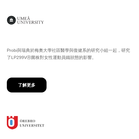
Probi與瑞典於梅奧大學社區醫學與復健系的研究小組一起，研究
了LP299VⓇ菌株對女性運動員鐵狀態的影響。
了解更多