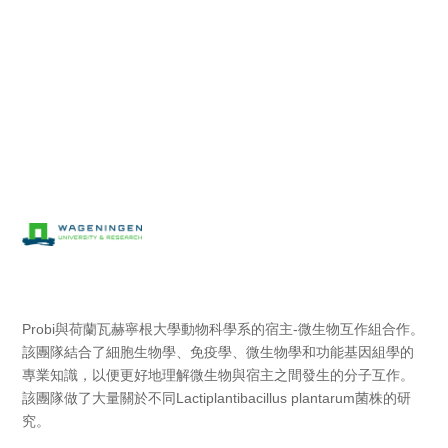
Probi與荷蘭瓦赫寧根大學動物科學系的宿主-微生物互作組合作。
該團隊結合了細胞生物學、免疫學、微生物學和功能基因組學的
專業知識，以便更好地理解微生物與宿主之間發生的分子互作。
該團隊做了大量關於不同Lactiplantibacillus plantarum菌株的研
究。