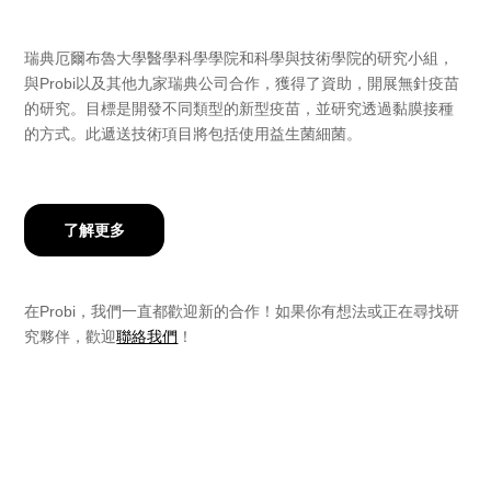
瑞典厄爾布魯大學醫學科學學院和科學與技術學院的研究小組，
與Probi以及其他九家瑞典公司合作，獲得了資助，開展無針疫苗
的研究。目標是開發不同類型的新型疫苗，並研究透過黏膜接種
的方式。此遞送技術項目將包括使用益生菌細菌。
了解更多
在Probi，我們一直都歡迎新的合作！如果你有想法或正在尋找研
究夥伴，歡迎
聯絡我們
！