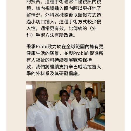
的技術。這種手術通常伴隨視訊內視
鏡，該內視鏡插入體內腔以更好地了
解情況。外科器械隨後以類似方式透
過小切口插入。這種手術方式較少侵
入性，通常更有效，比傳統的（外
科）手術方法有所改進。
秉承Probi致力於在全球範圍內擁有更
健康生活的願景，並與Probi的促進所
有人福祉的可持續發展戰略保持一
致，我們將繼續支持辛巴威哈拉雷大
學的外科系及其研發倡議。