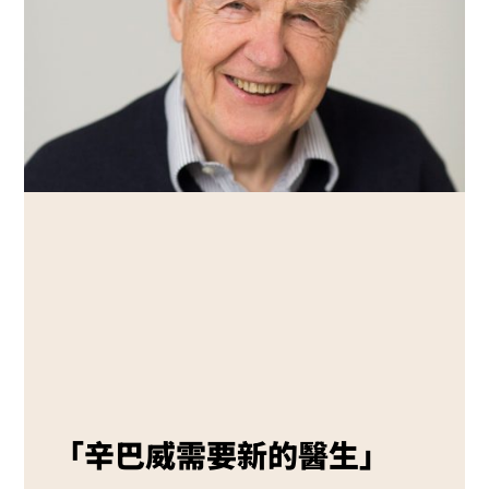
「辛巴威需要新的醫生」