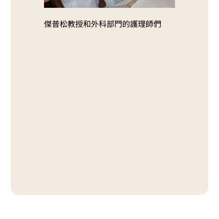
傑普松教授和外科部門的護理師們