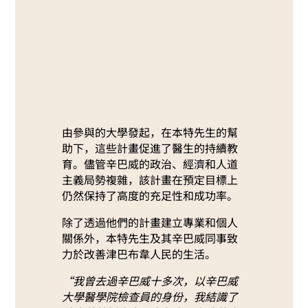
由參與的大學發起，在本特先生的幫
助下，這些計畫促進了醫生的持續教
育。儘管辛巴威的政治、經濟和人道
主義局勢複雜，該計畫在預定目標上
仍然保持了高度的充足性和成功率。
除了透過他們的計畫建立專業和個人
關係外，本特先生及其辛巴威同事致
力於改善津巴布韋人民的生活。
“我曾去過辛巴威十多次，以辛巴威
大學醫學院檢查員的身份，我結識了